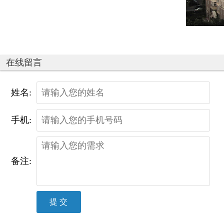
在线留言
姓名:
手机:
备注:
提 交