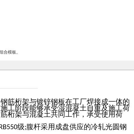
组合模板。
将钢筋桁架与镀锌钢板在工厂焊接成一体的
在施工阶段能够承受湿混凝土自重及施工荷
钢筋桁架与混凝土共同工作，承受使用荷
级
腹杆采用成盘供应的冷轧光圆钢
RB550
;