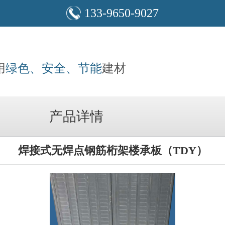
133-9650-9027
用
绿色、安全、节能
建材
产品详情
焊接式无焊点钢筋桁架楼承板（TDY）