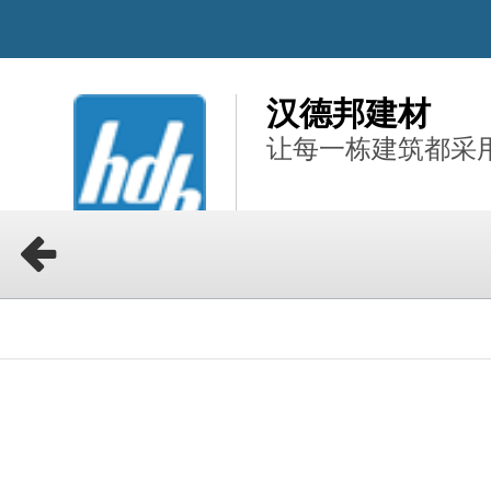
汉德邦建材
让每一栋建筑都采