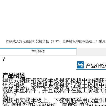
焊接式无焊点钢筋桁架楼承板（TDY）是将楼板中的钢筋在工厂采
产品详情
?
产品概述
焊接式钢筋桁架楼承板是将楼板中的钢筋
组合模板。该模板系统是将混凝土楼板中
载的承重构件，并且该构件在施工阶段可
载。?
钢筋桁架楼承板上、下弦钢筋采用成盘供
筋
底模采用镀锌钢板，厚度常用为