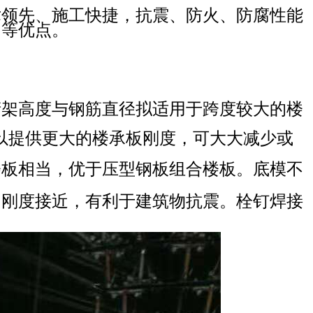
术领先、施工快捷，抗震、防火、防腐性能
富等优点。
桁架高度与钢筋直径拟适用于跨度较大的楼
以提供更大的楼承板刚度，可大大减少或
楼板相当，优于压型钢板组合楼板。底模不
向刚度接近，有利于建筑物抗震。栓钉焊接