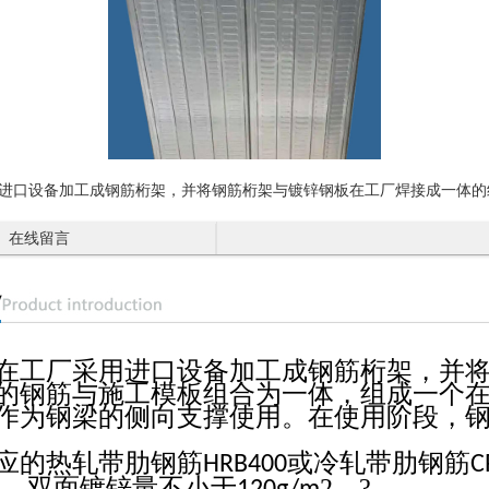
用进口设备加工成钢筋桁架，并将钢筋桁架与镀锌钢板在工厂焊接成一体的
在线留言
在工厂采用进口设备加工成钢筋桁架，并
的钢筋与施工模板组合为一体，组成一个
作为钢梁的侧向支撑使用。在使用阶段，
应的热轧带肋钢筋
或冷轧带肋钢筋
HRB400
C
，双面镀锌量不小于
2。?